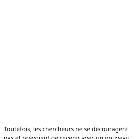
Toutefois, les chercheurs ne se découragent
pas et prévoient de revenir avec un nouveau