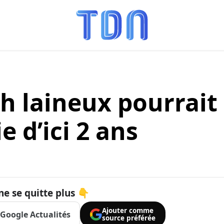
 laineux pourrait
ie d’ici 2 ans
ne se quitte plus 👇
Ajouter comme
Google Actualités
source préférée