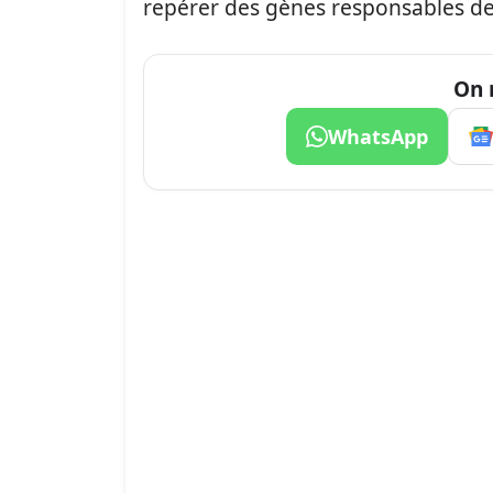
repérer des gènes responsables de 
On 
WhatsApp