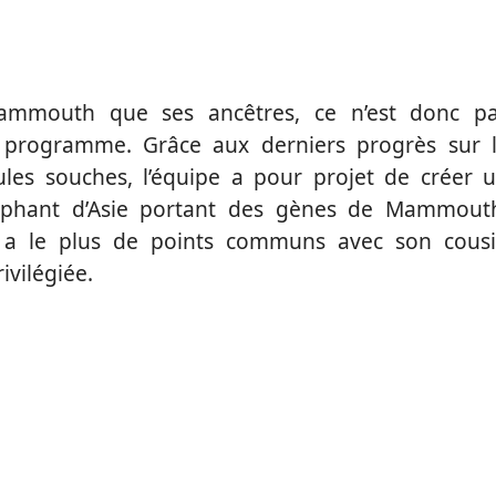
mmouth que ses ancêtres, ce n’est donc p
 programme. Grâce aux derniers progrès sur 
ules souches, l’équipe a pour projet de créer 
léphant d’Asie portant des gènes de Mammout
qui a le plus de points communs avec son cous
ivilégiée.