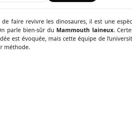
e de faire revivre les dinosaures, il est une espè
On parle bien-sûr du
Mammouth laineux
. Certe
’idée est évoquée, mais cette équipe de l’universi
eur méthode.