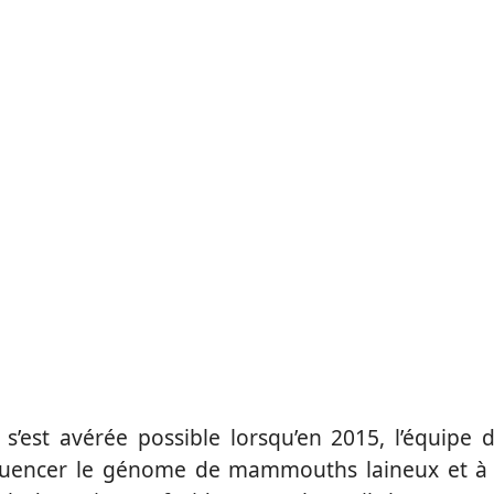
 s’est avérée possible lorsqu’en 2015, l’équipe 
quencer le
génome
de
mammouths laineux
et à