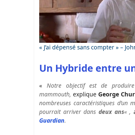
« J’ai dépensé sans compter » – Jo
Un Hybride entre 
«
Notre objectif est de produi
mammouth,
explique
George Chu
nombreuses caractéristiques d’un
pourrait arriver dans
deux ans
« ,
a
Guardian
.