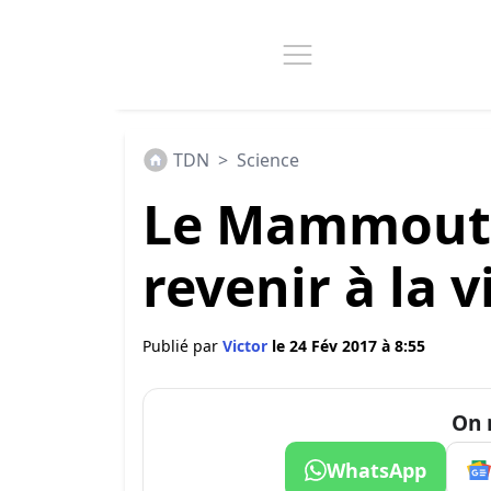
TDN
>
Science
Le Mammouth
revenir à la v
Publié par
Victor
le 24 Fév 2017 à 8:55
On 
WhatsApp