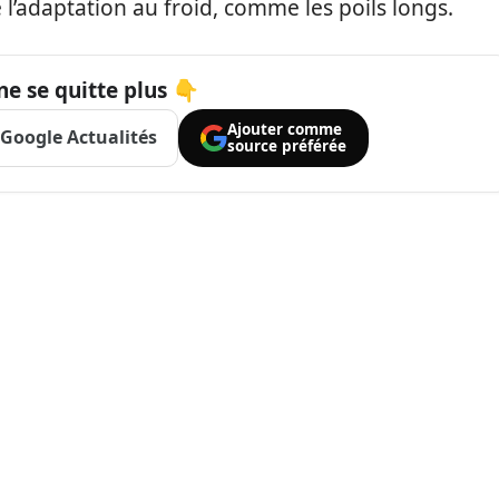
l’adaptation au froid, comme les poils longs.
ne se quitte plus 👇
Ajouter comme
Google Actualités
source préférée