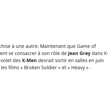
chise à une autre. Maintenant que Game of
ment se consacrer à son rôle de
Jean Grey
dans X-
r volet des
X-Men
devrait sortir en salles en juin
 les films « Broken Soldier » et « Heavy » .