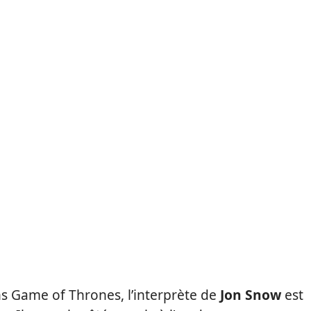
ns Game of Thrones, l’interprète de
Jon Snow
est