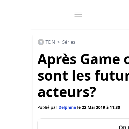
TDN
>
Séries
Après Game o
sont les futu
acteurs?
Publié par
Delphine
le 22 Mai 2019 à 11:30
On 