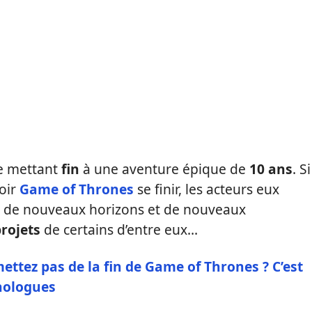
e mettant
fin
à une aventure épique de
10 ans
. Si
oir
Game of Thrones
se finir, les acteurs eux
s de nouveaux horizons et de nouveaux
rojets
de certains d’entre eux…
mettez pas de la fin de Game of Thrones ? C’est
chologues