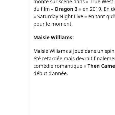
monté sur scène dans « True West » 
du film «
Dragon 3
» en 2019. En de
« Saturday Night Live » en tant qu’
pour le moment.
Maisie Williams:
Maisie Wiliams a joué dans un spin
été retardée mais devrait finalemen
comédie romantique «
Then Came
début d’année.