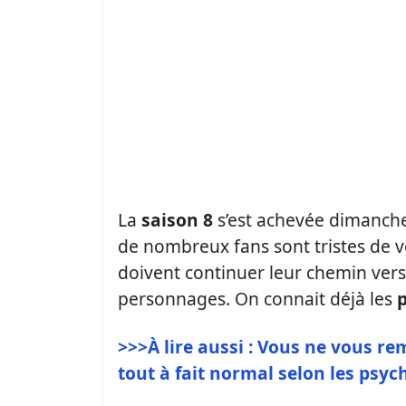
La
saison 8
s’est achevée dimanch
de nombreux fans sont tristes de v
doivent continuer leur chemin ver
personnages. On connait déjà les
p
>>>À lire aussi : Vous ne vous re
tout à fait normal selon les psy