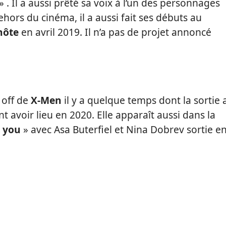
. Il a aussi prêté sa voix à l’un des personnages
hors du cinéma, il a aussi fait ses débuts au
hôte
en avril 2019. Il n’a pas de projet annoncé
 off de
X-Men
il y a quelque temps dont la sortie 
t avoir lieu en 2020. Elle apparaît aussi dans la
 you
» avec Asa Buterfiel et Nina Dobrev sortie e