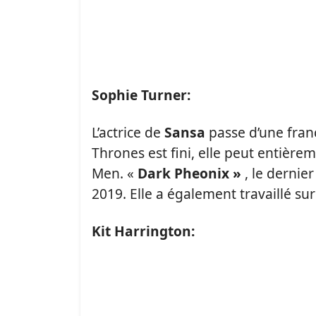
Sophie Turner:
L’actrice de
Sansa
passe d’une fran
Thrones est fini, elle peut entière
Men. «
Dark Pheonix »
, le dernie
2019. Elle a également travaillé sur
Kit Harrington: