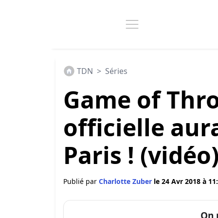
TDN
>
Séries
Game of Thron
officielle aur
Paris ! (vidéo
Publié par
Charlotte Zuber
le 24 Avr 2018 à 11
On 