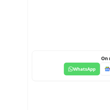
On 
WhatsApp