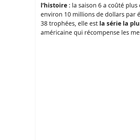
l’histoire
: la saison 6 a coûté plus
environ 10 millions de dollars par 
38 trophées, elle est
la série la p
américaine qui récompense les meil