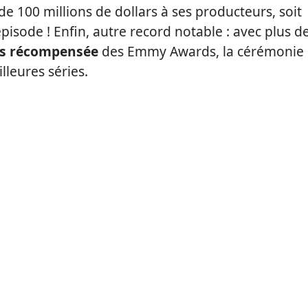
 de 100 millions de dollars à ses producteurs, soit
épisode ! Enfin, autre record notable : avec plus d
lus récompensée
des Emmy Awards, la cérémonie
leures séries.