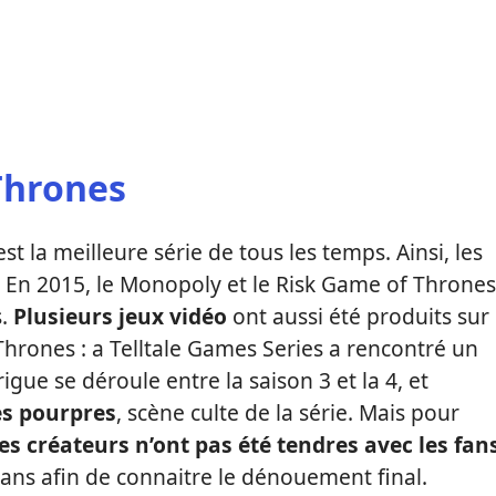
Thrones
la meilleure série de tous les temps. Ainsi, les
. En 2015, le Monopoly et le Risk Game of Thrones
s.
Plusieurs jeux vidéo
ont aussi été produits sur
Thrones : a Telltale Games Series a rencontré un
igue se déroule entre la saison 3 et la 4, et
s pourpres
, scène culte de la série. Mais pour
les créateurs n’ont pas été tendres avec les fan
 ans afin de connaitre le dénouement final.