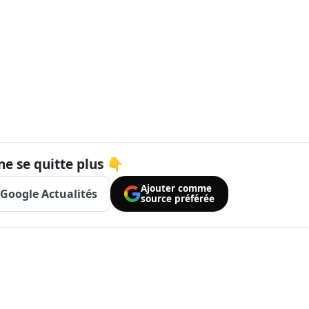
ne se quitte plus 👇
Ajouter comme
Google Actualités
source préférée