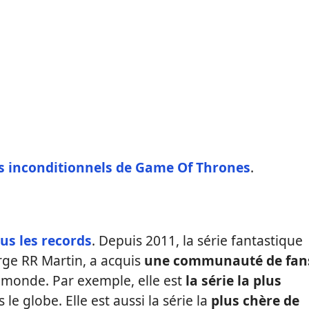
ns inconditionnels de Game Of Thrones
.
ous les records
. Depuis 2011, la série fantastique
rge RR Martin, a acquis
une communauté de fan
e monde. Par exemple, elle est
la série la plus
 le globe. Elle est aussi la série la
plus chère de