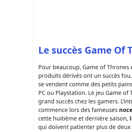
Le succès Game Of 
Pour beaucoup, Game of Thrones est 
produits dérivés ont un succès fou
se vendent comme des petits pain
PC ou Playstation. Le jeu Game of 
grand succès chez les gamers. L’intr
commence lors des fameuses
noce
cette huitième et dernière saison,
qui doivent patienter plus de deux