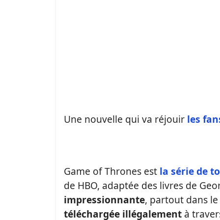
Une nouvelle qui va réjouir
les fa
Game of Thrones est
la série de t
de HBO, adaptée des livres de Geo
impressionnante
, partout dans l
téléchargée illégalement
à travers