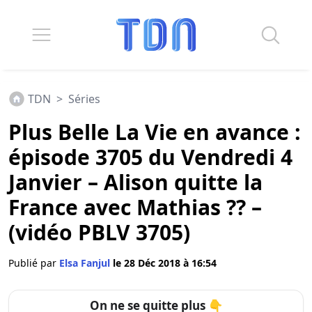
TDN
>
Séries
Plus Belle La Vie en avance :
épisode 3705 du Vendredi 4
Janvier – Alison quitte la
France avec Mathias ?? –
(vidéo PBLV 3705)
Publié par
Elsa Fanjul
le 28 Déc 2018 à 16:54
On ne se quitte plus 👇