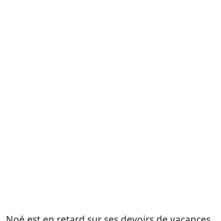
Noé est en retard sur ses devoirs de vacances