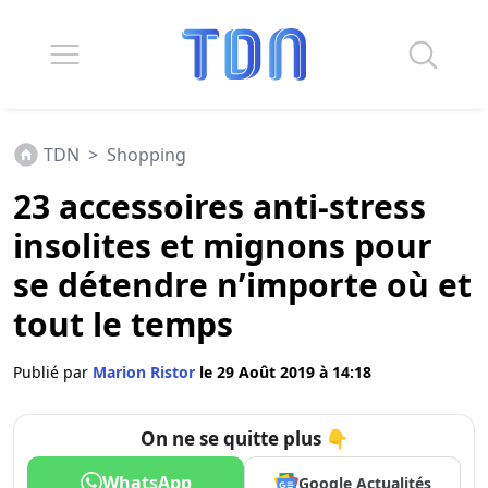
TDN
>
Shopping
23 accessoires anti-stress
insolites et mignons pour
se détendre n’importe où et
tout le temps
Publié par
Marion Ristor
le 29 Août 2019 à 14:18
On ne se quitte plus 👇
WhatsApp
Google Actualités