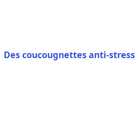
Des coucougnettes anti-stress