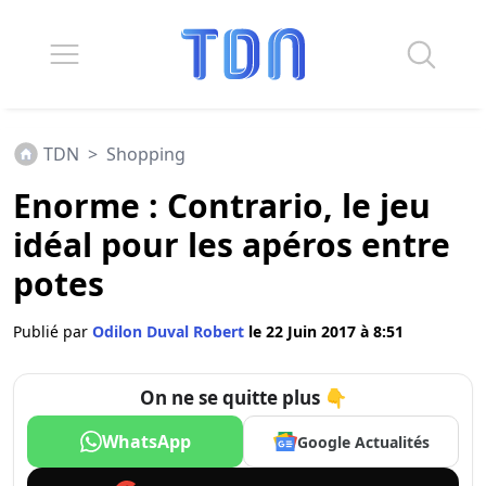
TDN
>
Shopping
Enorme : Contrario, le jeu
idéal pour les apéros entre
potes
Publié par
Odilon Duval Robert
le 22 Juin 2017 à 8:51
On ne se quitte plus 👇
WhatsApp
Google Actualités