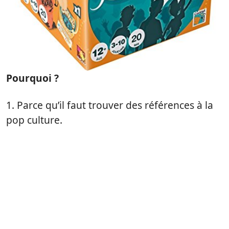
Pourquoi ?
1. Parce qu’il faut trouver des références à la
pop culture.