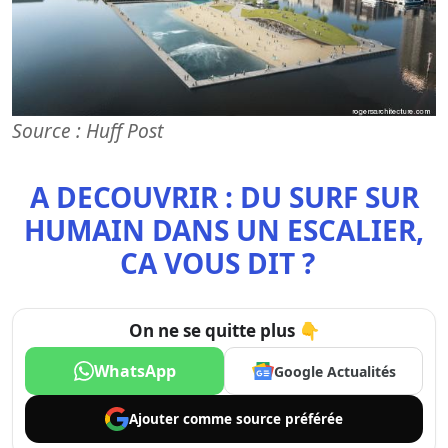
Source : Huff Post
A DECOUVRIR : DU SURF SUR
HUMAIN DANS UN ESCALIER,
CA VOUS DIT ?
On ne se quitte plus 👇
WhatsApp
Google Actualités
Ajouter comme
source préférée