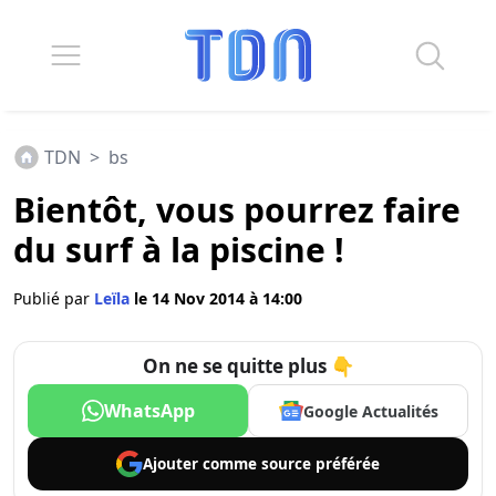
TDN
>
bs
Bientôt, vous pourrez faire
du surf à la piscine !
Publié par
Leïla
le 14 Nov 2014 à 14:00
On ne se quitte plus 👇
WhatsApp
Google Actualités
Ajouter comme
source préférée