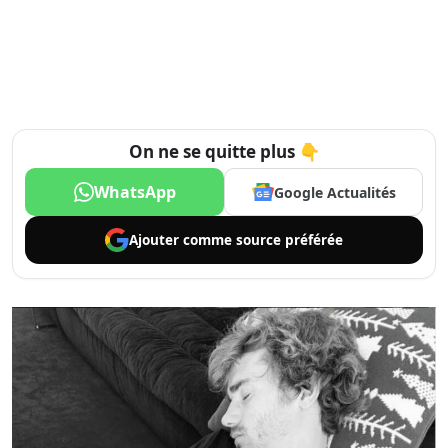
On ne se quitte plus 👇
WhatsApp
Google Actualités
Ajouter comme
source préférée