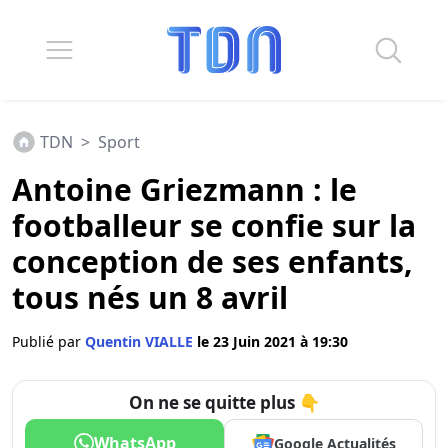
TDN
>
Sport
Antoine Griezmann : le
footballeur se confie sur la
conception de ses enfants,
tous nés un 8 avril
Publié par
Quentin VIALLE
le 23 Juin 2021 à 19:30
On ne se quitte plus 👇
WhatsApp
Google Actualités