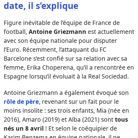
date, il s’explique
Figure inévitable de l’équipe de France de
football,
Antoine Griezmann
est actuellement
avec son équipe nationale pour disputer
l’Euro. Récemment, l’attaquant du FC
Barcelone s’est confié sur sa relation avec sa
femme, Erika Choperena, qu’il a rencontrée en
Espagne lorsqu’il évoluait à la Real Sociedad.
Antoine Griezmann a également évoqué son
rôle de père
, revenant sur un fait pour le
moins insolite : ses trois enfants, Mia (née en
2016), Amaro (2019) et Alba (2021) sont
tous
nés un 8 avril
! Et selon le coéquipier de
Karim Benzema en équipe nationale, il ne