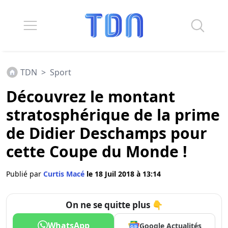
TDN
>
Sport
Découvrez le montant
stratosphérique de la prime
de Didier Deschamps pour
cette Coupe du Monde !
Publié par
Curtis Macé
le 18 Juil 2018 à 13:14
On ne se quitte plus 👇
WhatsApp
Google Actualités