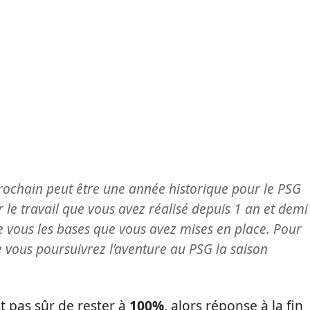
ochain peut être une année historique pour le PSG
r le travail que vous avez réalisé depuis 1 an et demi
e vous les bases que vous avez mises en place. Pour
e vous poursuivrez l’aventure au PSG la saison
st pas sûr de rester à
100%
, alors réponse à la fin