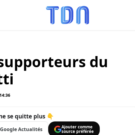
 supporteurs du
ti
 14:36
ne se quitte plus 👇
Ajouter comme
Google Actualités
source préférée