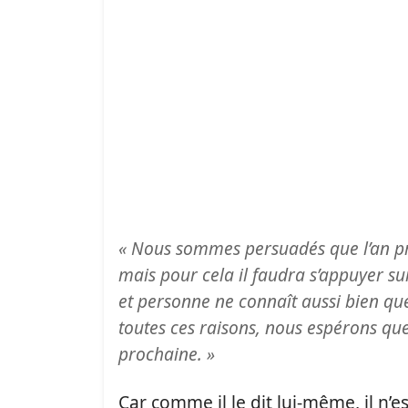
« Nous sommes persuadés que l’an pr
mais pour cela il faudra s’appuyer su
et personne ne connaît aussi bien qu
toutes ces raisons, nous espérons qu
prochaine. »
Car comme il le dit lui-même, il n’e