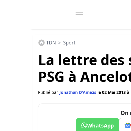
TDN
>
Sport
La lettre des
PSG à Ancelot
Publié par
Jonathan D'Amicis
le 02 Mai 2013 à
On 
WhatsApp