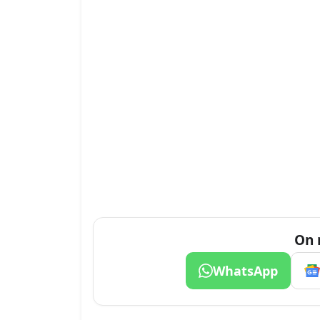
On 
WhatsApp