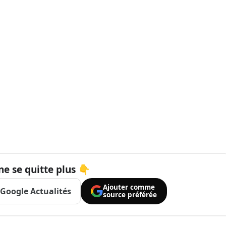
ne se quitte plus 👇
Ajouter comme
Google Actualités
source préférée