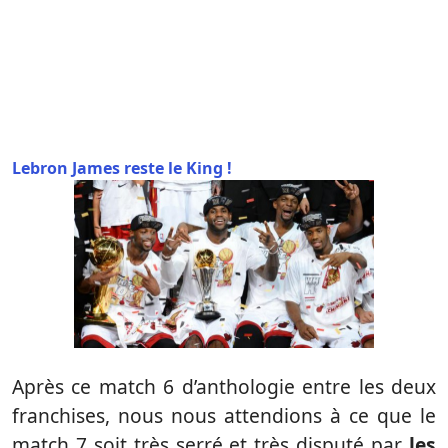
Lebron James reste le King !
Après ce match 6 d’anthologie entre les deux
franchises, nous nous attendions à ce que le
match 7 soit très serré et très disputé par
les