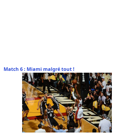
Match 6 : Miami malgré tout !