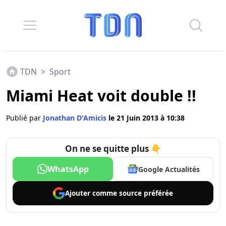
TDN
>
Sport
Miami Heat voit double !!
Publié par
Jonathan D'Amicis
le 21 Juin 2013 à 10:38
On ne se quitte plus 👇
WhatsApp
Google Actualités
Ajouter comme
source préférée