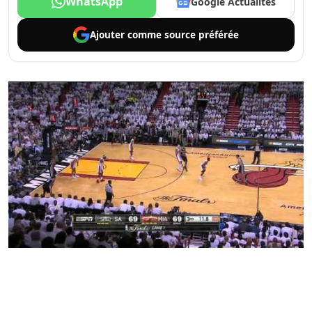
WhatsApp
Google Actualités
Ajouter comme
source préférée