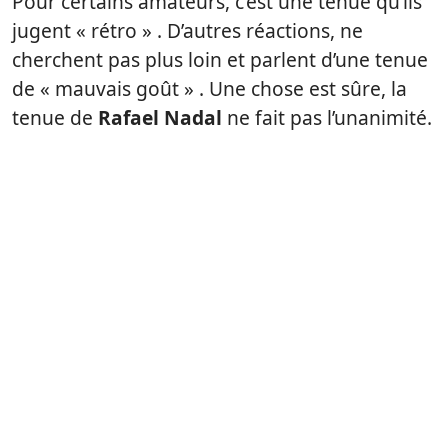
Pour certains amateurs, c’est une tenue qu’ils
jugent « rétro » . D’autres réactions, ne
cherchent pas plus loin et parlent d’une tenue
de « mauvais goût » . Une chose est sûre, la
tenue de
Rafael Nadal
ne fait pas l’unanimité.