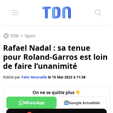
TDN
>
Sport
Rafael Nadal : sa tenue
pour Roland-Garros est loin
de faire l’unanimité
Publié par
Felix Mouraille
le 15 Mai 2022 à 11:38
On ne se quitte plus 👇
WhatsApp
Google Actualités