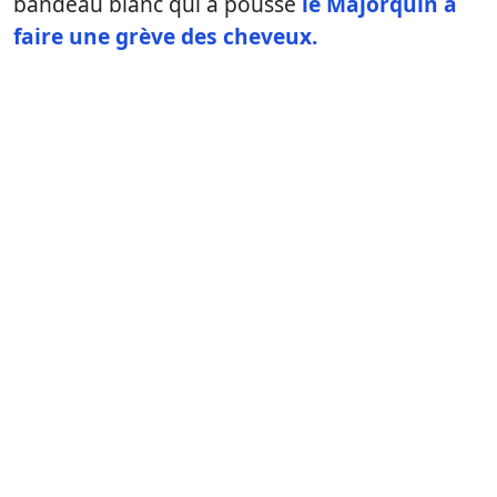
bandeau blanc qui a poussé
le Majorquin a
faire une grève des cheveux.