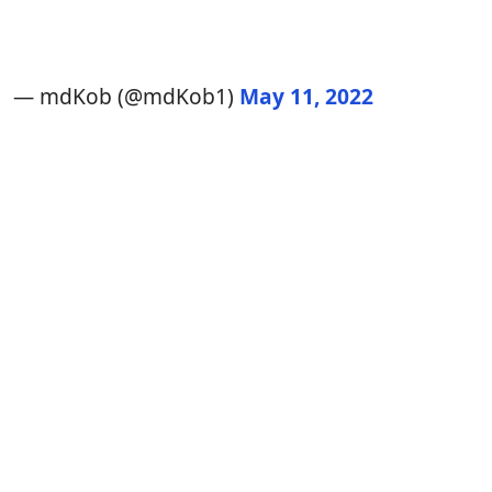
— mdKob (@mdKob1)
May 11, 2022