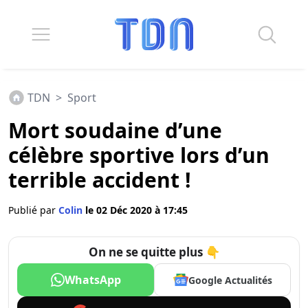
TDN
>
Sport
Mort soudaine d’une
célèbre sportive lors d’un
terrible accident !
Publié par
Colin
le 02 Déc 2020 à 17:45
On ne se quitte plus 👇
WhatsApp
Google Actualités