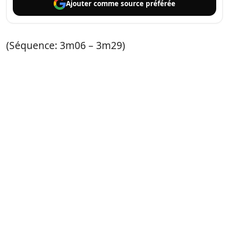
Ajouter comme
source préférée
(Séquence: 3m06 – 3m29)