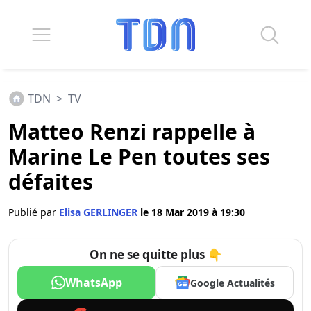
TDN
>
TV
Matteo Renzi rappelle à
Marine Le Pen toutes ses
défaites
Publié par
Elisa GERLINGER
le 18 Mar 2019 à 19:30
On ne se quitte plus 👇
WhatsApp
Google Actualités