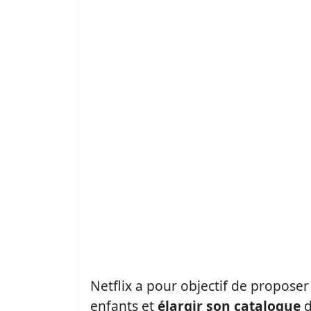
Netflix a pour objectif de propose
enfants et
élargir son catalogue
d