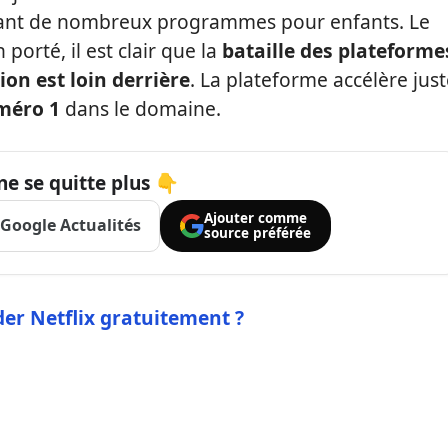
ant de nombreux programmes pour enfants. Le
porté, il est clair que la
bataille des plateforme
sion est loin derrière
. La plateforme accélère jus
méro 1
dans le domaine.
ne se quitte plus 👇
Ajouter comme
Google Actualités
source préférée
r Netflix gratuitement ?