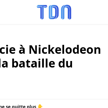
ocie à Nickelodeon
a bataille du
ne se quitte plus 👇