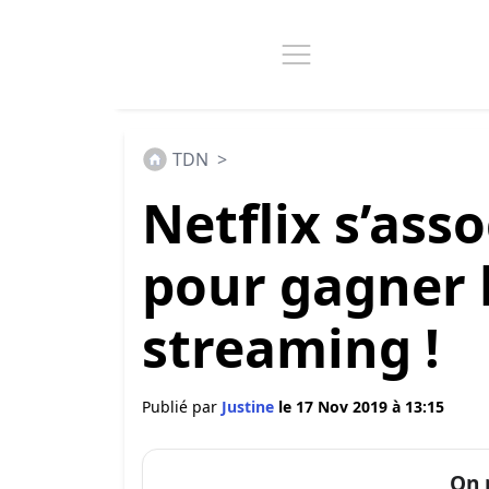
TDN
>
Netflix s’ass
pour gagner l
streaming !
Publié par
Justine
le 17 Nov 2019 à 13:15
On 