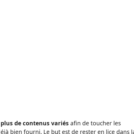
r
plus de contenus variés
afin de toucher les
éjà bien fourni. Le but est de rester en lice dans l