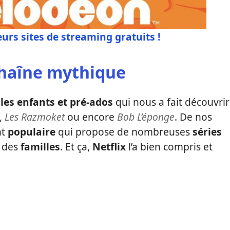
eurs sites de streaming gratuits !
chaîne mythique
les enfants et pré-ados
qui nous a fait découvrir
,
Les Razmoket
ou encore
Bob L’éponge
. De nos
nt
populaire
qui propose de nombreuses
séries
 des
familles
. Et ça,
Netflix
l’a bien compris et