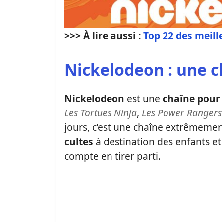
>>> À lire aussi :
Top 22 des meill
Nickelodeon : une 
Nickelodeon
est une
chaîne pour 
Les Tortues Ninja
,
Les Power Rangers
jours, c’est une chaîne extrêmeme
cultes
à destination des enfants et
compte en tirer parti.