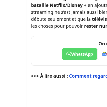
bataille Netflix/Disney +
en ajout
streaming ne s’est jamais aussi bien 
débute seulement et que la
télévi
les choses pour pouvoir
rester nu
On 
WhatsApp
>>> À lire aussi :
Comment regarde