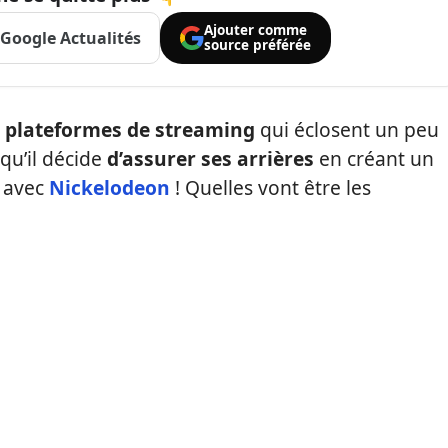
Ajouter comme
Google Actualités
source préférée
 plateformes de streaming
qui éclosent un peu
squ’il décide
d’assurer ses arrières
en créant un
avec
Nickelodeon
! Quelles vont être les