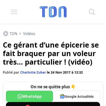
TDN
>
Vidéos
Ce gérant d’une épicerie se
fait braquer par un voleur
très… particulier ! (vidéo)
Publié par
Charlotte Zuber
le 24 Nov 2017 à 12:32
On ne se quitte plus 👇
WhatsApp
Google Actualités