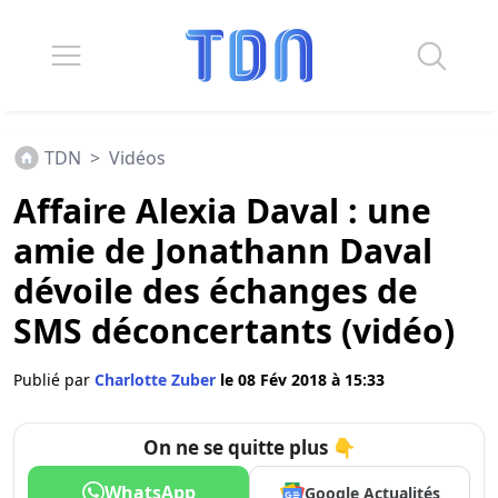
TDN
>
Vidéos
Affaire Alexia Daval : une
amie de Jonathann Daval
dévoile des échanges de
SMS déconcertants (vidéo)
Publié par
Charlotte Zuber
le 08 Fév 2018 à 15:33
On ne se quitte plus 👇
WhatsApp
Google Actualités