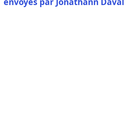
envoyés par Jonathann Daval