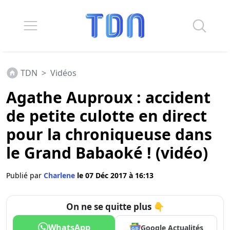
TDN
>
Vidéos
Agathe Auproux : accident
de petite culotte en direct
pour la chroniqueuse dans
le Grand Babaoké ! (vidéo)
Publié par
Charlene
le 07 Déc 2017 à 16:13
On ne se quitte plus 👇
WhatsApp
Google Actualités