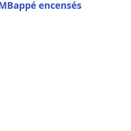
t MBappé encensés