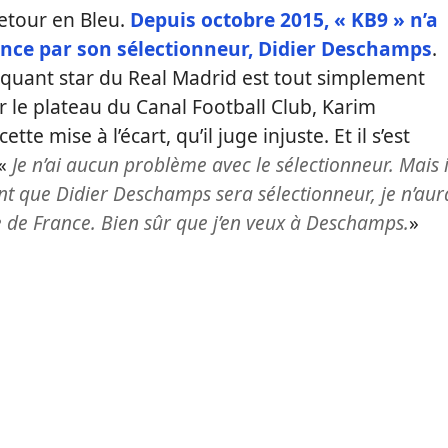
etour en Bleu.
Depuis octobre 2015, « KB9 » n’a
ance par son sélectionneur, Didier Deschamps
.
attaquant star du Real Madrid est tout simplement
ur le plateau du Canal Football Club, Karim
e mise à l’écart, qu’il juge injuste. Et il s’est
 «
Je n’ai aucun problème avec le sélectionneur. Mais i
ant que Didier Deschamps sera sélectionneur, je n’aur
 de France. Bien sûr que j’en veux à Deschamps.
»