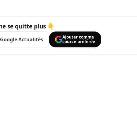
ne se quitte plus 👇
Ajouter comme
Google Actualités
source préférée