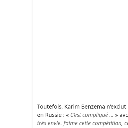
Toutefois, Karim Benzema n’exclut
en Russie : «
C’est compliqué …
» avo
très envie. J’aime cette compétition, 