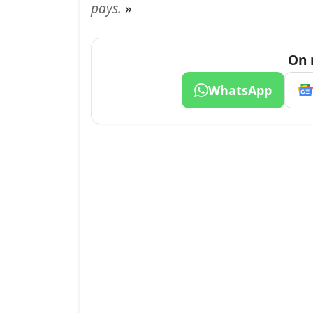
pays.
»
On 
WhatsApp