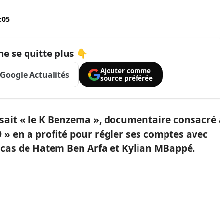
:05
ne se quitte plus 👇
Ajouter comme
Google Actualités
source préférée
sait « le K Benzema », documentaire consacré 
 » en a profité pour régler ses comptes avec
 cas de Hatem Ben Arfa et Kylian MBappé.