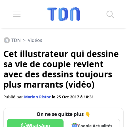
TDN
>
Vidéos
Cet illustrateur qui dessine
sa vie de couple revient
avec des dessins toujours
plus marrants (vidéo)
Publié par
Marion Ristor
le 25 Oct 2017 à 10:31
On ne se quitte plus 👇
WhatsApp
Google Actualités