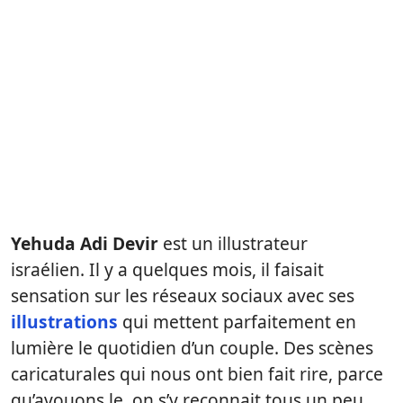
Yehuda Adi Devir
est un illustrateur
israélien. Il y a quelques mois, il faisait
sensation sur les réseaux sociaux avec ses
illustrations
qui mettent parfaitement en
lumière le quotidien d’un couple. Des scènes
caricaturales qui nous ont bien fait rire, parce
qu’avouons le, on s’y reconnait tous un peu.