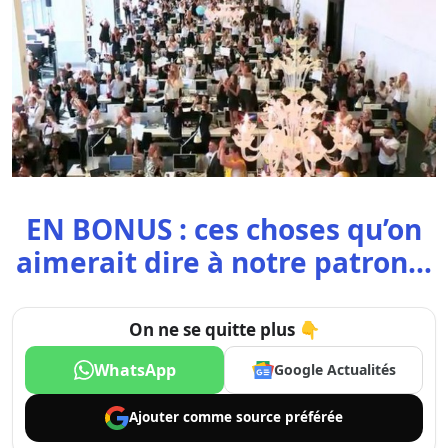
EN BONUS : ces choses qu’on
aimerait dire à notre patron…
On ne se quitte plus 👇
WhatsApp
Google Actualités
Ajouter comme
source préférée