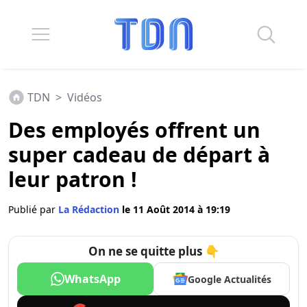
TDN
>
Vidéos
Des employés offrent un
super cadeau de départ à
leur patron !
Publié par
La Rédaction
le 11 Août 2014 à 19:19
On ne se quitte plus 👇
WhatsApp
Google Actualités