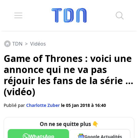
TDN
>
Vidéos
Game of Thrones : voici une
annonce qui ne va pas
réjouir les fans de la série …
(vidéo)
Publié par
Charlotte Zuber
le 05 Jan 2018 à 16:40
On ne se quitte plus 👇
WhatsApp
Google Actualités