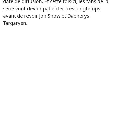
date de diffusion. Et cette fois-ci, les fans de la
série vont devoir patienter très longtemps
avant de revoir Jon Snow et Daenerys
Targaryen.