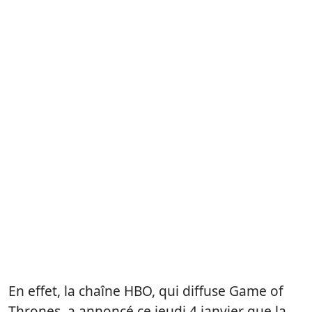
En effet, la chaîne HBO, qui diffuse Game of
Thrones, a annoncé ce jeudi 4 janvier que la