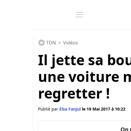
TDN
>
Vidéos
Il jette sa bo
une voiture ma
regretter !
Publié par
Elsa Fanjul
le 19 Mai 2017 à 10:22
On 