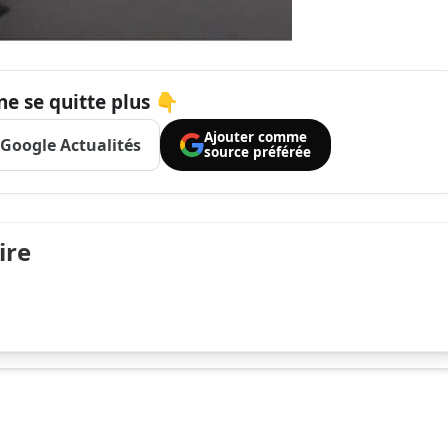
ne se quitte plus 👇
Ajouter comme
Google Actualités
source préférée
ire