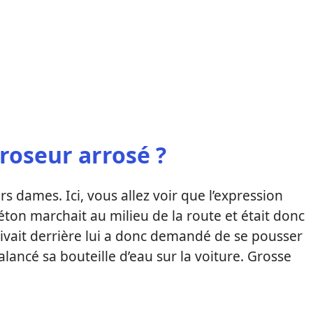
roseur arrosé ?
rs dames. Ici, vous allez voir que l’expression
iéton marchait au milieu de la route et était donc
rrivait derrière lui a donc demandé de se pousser
balancé sa bouteille d’eau sur la voiture. Grosse