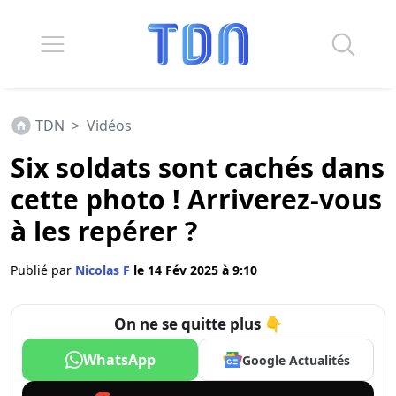
TDN
>
Vidéos
Six soldats sont cachés dans
cette photo ! Arriverez-vous
à les repérer ?
Publié par
Nicolas F
le 14 Fév 2025 à 9:10
On ne se quitte plus 👇
WhatsApp
Google Actualités