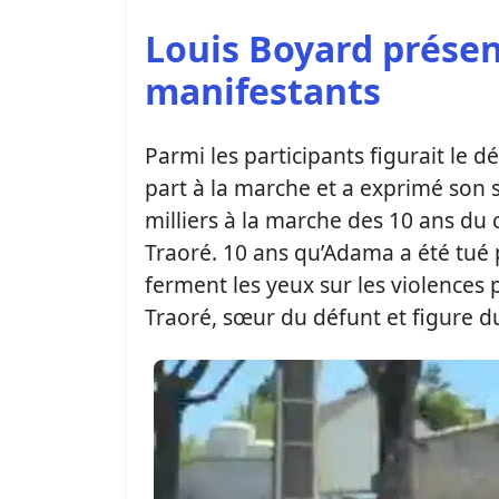
Louis Boyard présen
manifestants
Parmi les participants figurait le 
part à la marche et a exprimé son 
milliers à la marche des 10 ans du 
Traoré. 10 ans qu’Adama a été tué p
ferment les yeux sur les violences po
Traoré, sœur du défunt et figure du