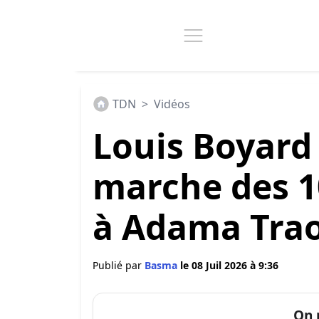
TDN
>
Vidéos
Louis Boyard 
marche des 
à Adama Trao
Publié par
Basma
le 08 Juil 2026 à 9:36
On 