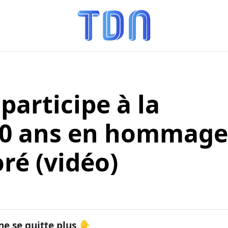
participe à la
10 ans en hommage
ré (vidéo)
ne se quitte plus 👇