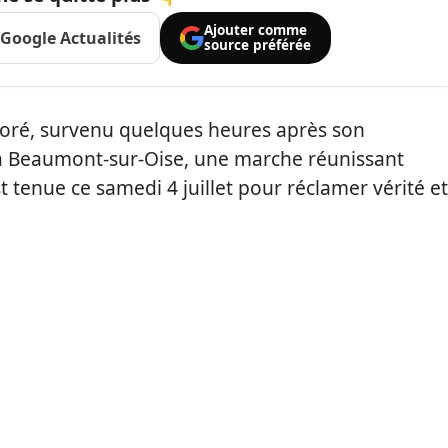
Ajouter comme
Google Actualités
source préférée
aoré, survenu quelques heures après son
à Beaumont-sur-Oise, une marche réunissant
t tenue ce samedi 4 juillet pour réclamer vérité et