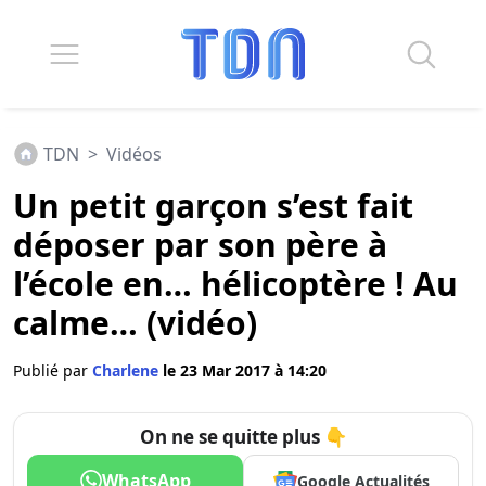
TDN
>
Vidéos
Un petit garçon s’est fait
déposer par son père à
l’école en… hélicoptère ! Au
calme… (vidéo)
Publié par
Charlene
le 23 Mar 2017 à 14:20
On ne se quitte plus 👇
WhatsApp
Google Actualités