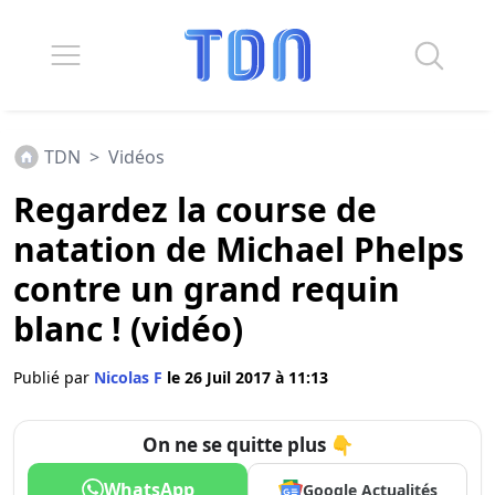
TDN
>
Vidéos
Regardez la course de
natation de Michael Phelps
contre un grand requin
blanc ! (vidéo)
Publié par
Nicolas F
le 26 Juil 2017 à 11:13
On ne se quitte plus 👇
WhatsApp
Google Actualités