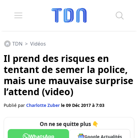
TDN
>
Vidéos
Il prend des risques en
tentant de semer la police,
mais une mauvaise surprise
l’attend (video)
Publié par
Charlotte Zuber
le 09 Déc 2017 à 7:03
On ne se quitte plus 👇
WhatsApp
Google Actualités