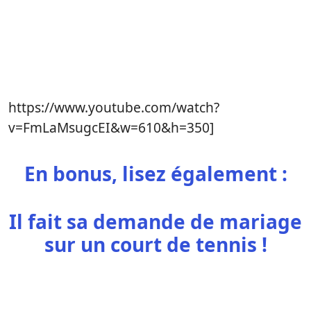
https://www.youtube.com/watch?
v=FmLaMsugcEI&w=610&h=350]
En bonus, lisez également :
Il fait sa demande de mariage
sur un court de tennis !