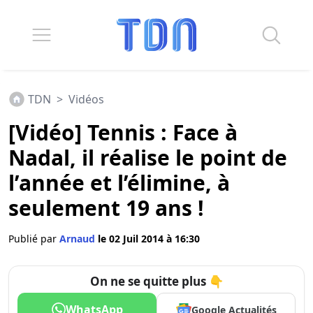
TDN
>
Vidéos
[Vidéo] Tennis : Face à
Nadal, il réalise le point de
l’année et l’élimine, à
seulement 19 ans !
Publié par
Arnaud
le 02 Juil 2014 à 16:30
On ne se quitte plus 👇
WhatsApp
Google Actualités