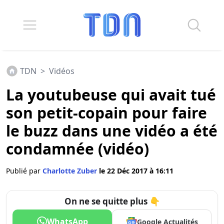
TDN
>
Vidéos
La youtubeuse qui avait tué
son petit-copain pour faire
le buzz dans une vidéo a été
condamnée (vidéo)
Publié par
Charlotte Zuber
le 22 Déc 2017 à 16:11
On ne se quitte plus 👇
WhatsApp
Google Actualités