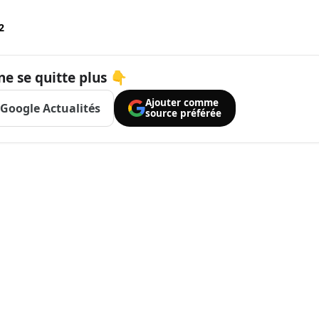
2
ne se quitte plus 👇
Ajouter comme
Google Actualités
source préférée