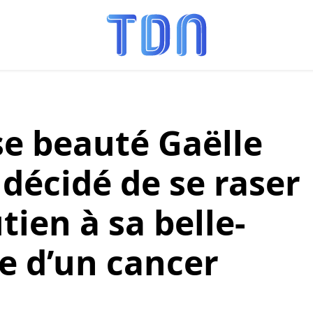
e beauté Gaëlle
 décidé de se raser
tien à sa belle-
e d’un cancer