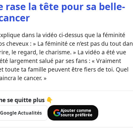
 rase la tête pour sa belle-
 cancer
xplique dans la vidéo ci-dessus que la féminité
s cheveux : » La féminité ce n’est pas du tout dan
rire, le regard, le charisme. » La vidéo a été vue
a été largement salué par ses fans : « Vraiment
et toute ta famille peuvent être fiers de toi. Quel
incra le cancer. »
ne se quitte plus 👇
Ajouter comme
Google Actualités
source préférée