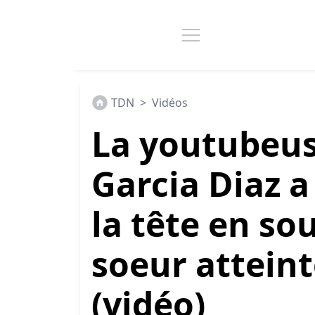
TDN
>
Vidéos
La youtubeus
Garcia Diaz a
la tête en sou
soeur atteint
(vidéo)