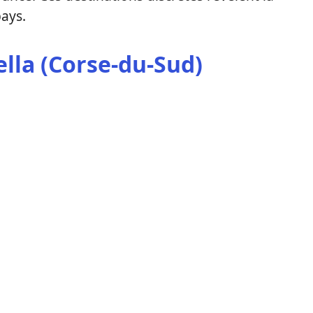
pays.
ella (Corse-du-Sud)