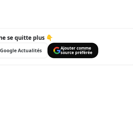
ne se quitte plus 👇
Ajouter comme
Google Actualités
source préférée