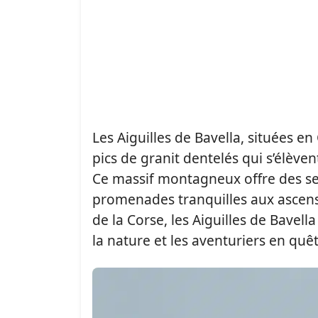
Les Aiguilles de Bavella, situées 
pics de granit dentelés qui s’élèv
Ce massif montagneux offre des sen
promenades tranquilles aux ascensi
de la Corse, les Aiguilles de Bavel
la nature et les aventuriers en quê