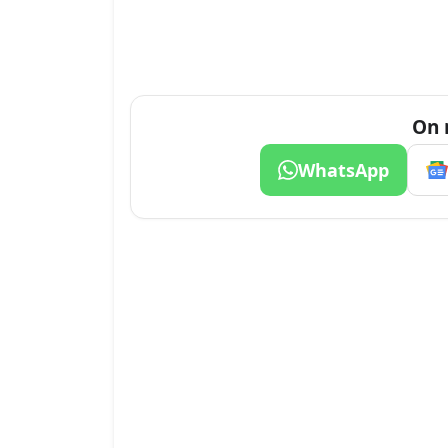
On 
WhatsApp