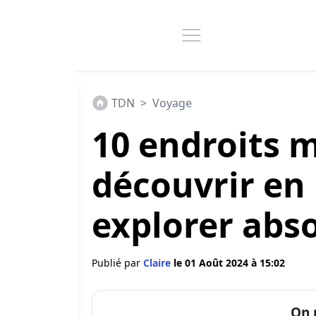
TDN
>
Voyage
10 endroits 
découvrir en 
explorer abs
Publié par
Claire
le 01 Août 2024 à 15:02
On 