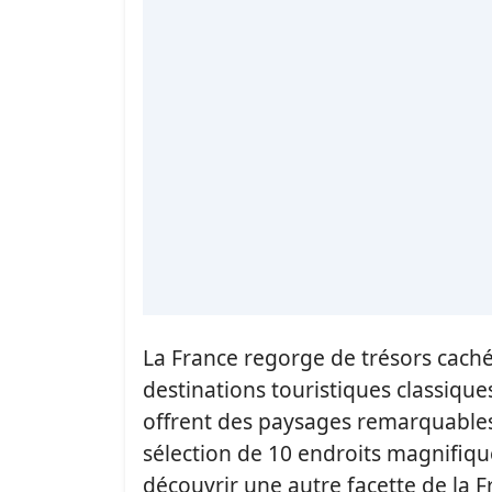
La France regorge de trésors caché
destinations touristiques classiqu
offrent des paysages remarquables 
sélection de 10 endroits magnifique
découvrir une autre facette de la F