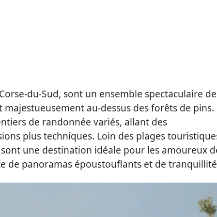
en Corse-du-Sud, sont un ensemble spectaculaire de
ent majestueusement au-dessus des forêts de pins.
tiers de randonnée variés, allant des
ons plus techniques. Loin des plages touristique
la sont une destination idéale pour les amoureux d
te de panoramas époustouflants et de tranquillité