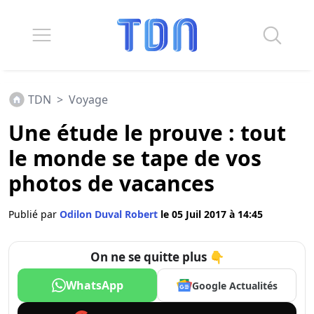
TDN
>
Voyage
Une étude le prouve : tout
le monde se tape de vos
photos de vacances
Publié par
Odilon Duval Robert
le 05 Juil 2017 à 14:45
On ne se quitte plus 👇
WhatsApp
Google Actualités