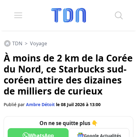
TDN
>
Voyage
À moins de 2 km de la Corée
du Nord, ce Starbucks sud-
coréen attire des dizaines
de milliers de curieux
Publié par
Ambre Détoit
le 08 Juil 2026 à 13:00
On ne se quitte plus 👇
WhatsApp
Google Actualités