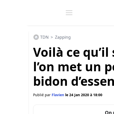
TDN
>
Zapping
Voilà ce qu’il
l’on met un 
bidon d’essen
Publié par
Flavien
le 24 Jan 2020 à 18:00
On 