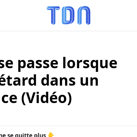
 se passe lorsque
pétard dans un
ce (Vidéo)
ne se quitte plus 👇