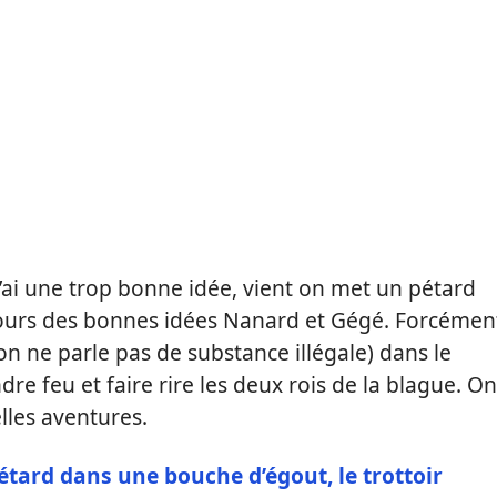
J’ai une trop bonne idée, vient on met un pétard
ujours des bonnes idées Nanard et Gégé. Forcémen
on ne parle pas de substance illégale) dans le
re feu et faire rire les deux rois de la blague. On
lles aventures.
étard dans une bouche d’égout, le trottoir