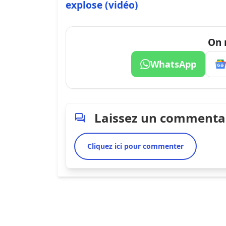
explose (vidéo)
On 
WhatsApp
Laissez un commenta
Cliquez ici pour commenter