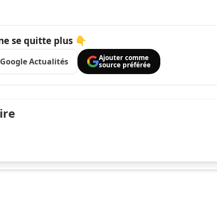
ne se quitte plus 👇
Ajouter comme
Google Actualités
source préférée
ire