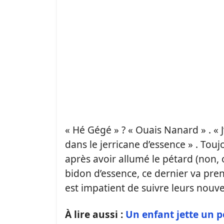
« Hé Gégé » ? « Ouais Nanard » . « 
dans le jerricane d’essence » . To
après avoir allumé le pétard (non, 
bidon d’essence, ce dernier va prend
est impatient de suivre leurs nouve
À lire aussi :
Un enfant jette un p