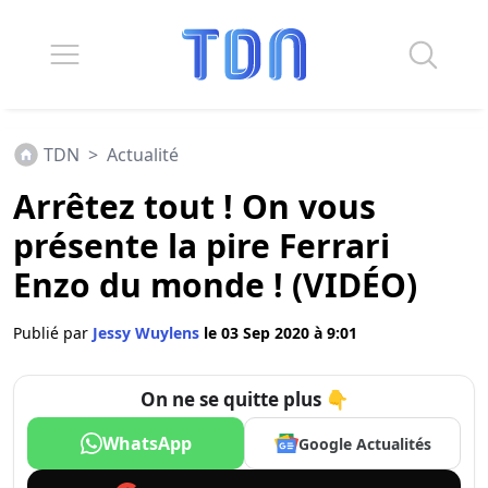
TDN
>
Actualité
Arrêtez tout ! On vous
présente la pire Ferrari
Enzo du monde ! (VIDÉO)
Publié par
Jessy Wuylens
le 03 Sep 2020 à 9:01
On ne se quitte plus 👇
WhatsApp
Google Actualités