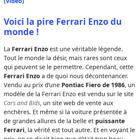
(vidéo)
Voici la pire Ferrari Enzo du
monde !
La
Ferrari Enzo
est une véritable légende.
Tout le monde la désir, mais rares sont ceux
qui peuvent se le permettre. Cependant, cette
Ferrari Enzo
a de quoi nous décontenancer.
Vendu au prix d’une
Pontiac Fiero de 1986
, un
modèle de la Ferrari Enzo est vendu sur le site
Cars and Bids
, un site web de vente aux
enchères. Et même si la voiture présentée à
de grandes allures de la belle et
puissante
Ferrari
, la vérité est tout autre. Et en voyant le
prix, on se disait bien que c’était trop beau