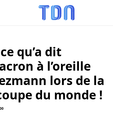
ce qu’a dit
ron à l’oreille
ezmann lors de la
 coupe du monde !
:00