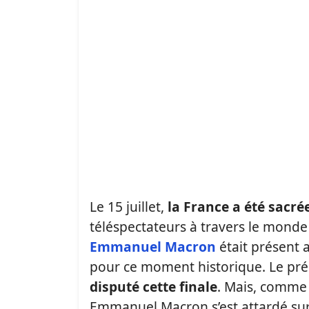
Le 15 juillet,
la France a été sac
téléspectateurs à travers le monde
Emmanuel Macron
était présent 
pour ce moment historique. Le pré
disputé cette finale
. Mais, comme 
Emmanuel Macron s’est attardé sur 