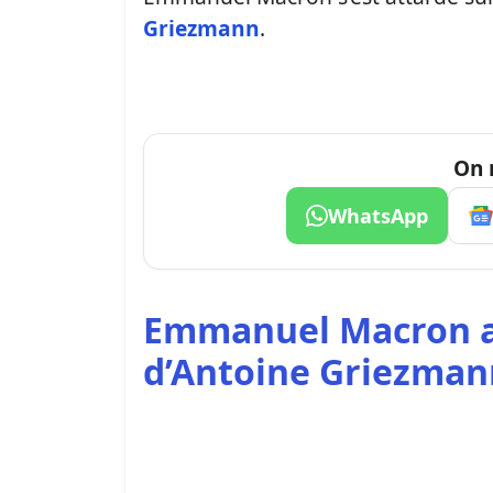
Griezmann
.
On 
WhatsApp
Emmanuel Macron a 
d’Antoine Griezman