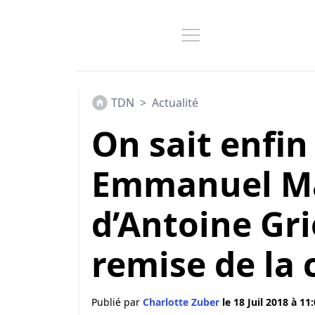
TDN
>
Actualité
On sait enfin 
Emmanuel Mac
d’Antoine Gri
remise de la
Publié par
Charlotte Zuber
le 18 Juil 2018 à 11