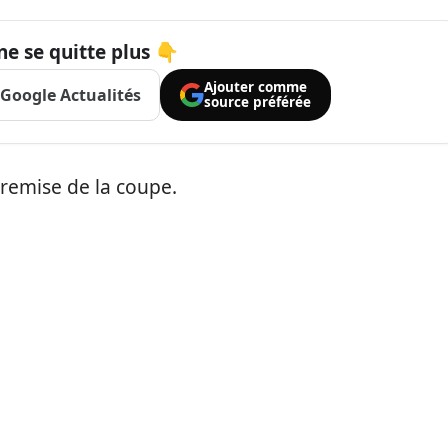
ne se quitte plus 👇
Ajouter comme
Google Actualités
source préférée
remise de la coupe.