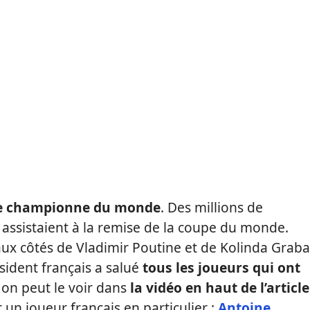
rée championne du monde
. Des millions de
 assistaient à la remise de la coupe du monde.
aux côtés de Vladimir Poutine et de Kolinda Graba
sident français a salué
tous les joueurs qui ont
on peut le voir dans
la vidéo en haut de l’article
un joueur français en particulier :
Antoine