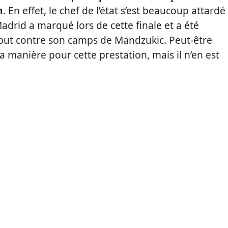
n
. En effet, le chef de l’état s’est beaucoup attardé
 Madrid a marqué lors de cette finale et a été
 but contre son camps de Mandzukic. Peut-être
a manière pour cette prestation, mais il n’en est