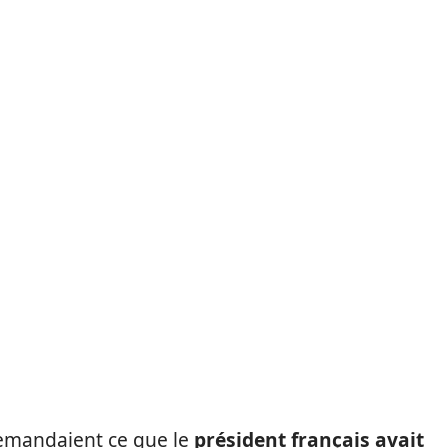
demandaient ce que le
président français avait