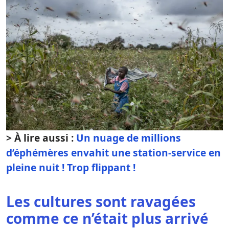
> À lire aussi :
Un nuage de millions
d’éphémères envahit une station-service en
pleine nuit ! Trop flippant !
Les cultures sont ravagées
comme ce n’était plus arrivé