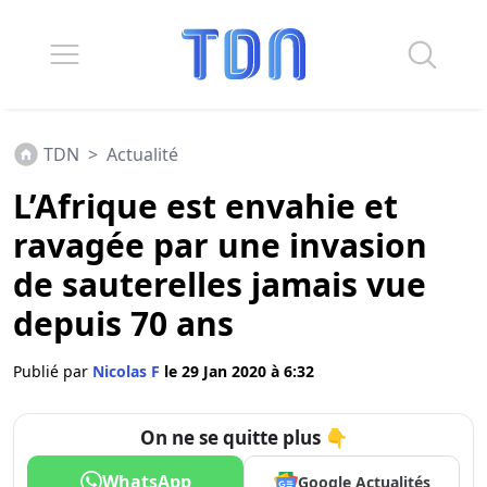
TDN
>
Actualité
L’Afrique est envahie et
ravagée par une invasion
de sauterelles jamais vue
depuis 70 ans
Publié par
Nicolas F
le 29 Jan 2020 à 6:32
On ne se quitte plus 👇
WhatsApp
Google Actualités