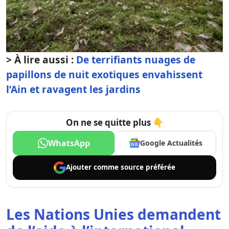
> À lire aussi :
De terrifiants nuages de
papillons de nuit exotiques envahissent
l’Ain et ravagent les jardins
On ne se quitte plus 👇
WhatsApp
Google Actualités
Ajouter comme
source préférée
Les Nations Unies demandent