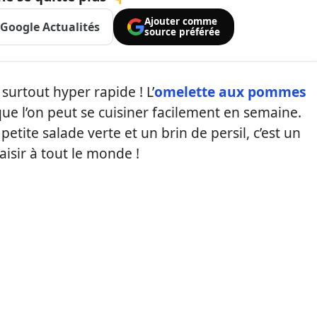
Ajouter comme
Google Actualités
source préférée
 surtout hyper rapide ! L’
omelette aux pommes
ue l’on peut se cuisiner facilement en semaine.
etite salade verte et un brin de persil, c’est un
laisir à tout le monde !