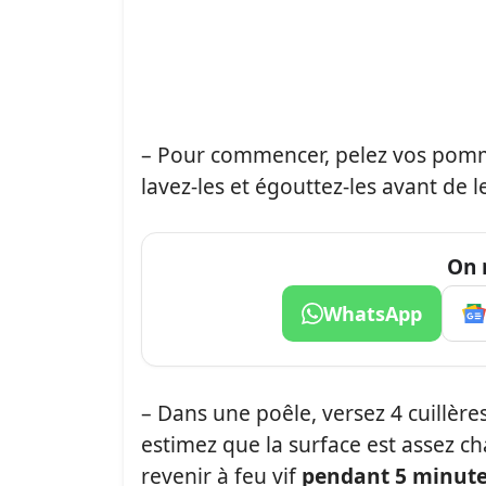
– Pour commencer, pelez vos pomme
lavez-les et égouttez-les avant de l
On 
WhatsApp
– Dans une poêle, versez 4 cuillères
estimez que la surface est assez c
revenir à feu vif
pendant 5 minut