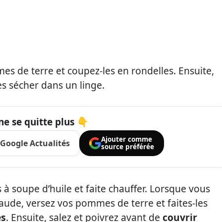
s de terre et coupez-les en rondelles. Ensuite,
es sécher dans un linge.
ne se quitte plus 👇
Ajouter comme
Google Actualités
source préférée
 à soupe d’huile et faite chauffer. Lorsque vous
haude, versez vos pommes de terre et faites-les
es
. Ensuite, salez et poivrez avant de
couvrir