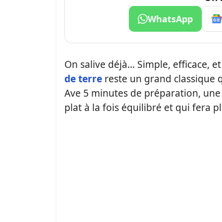
WhatsApp
On salive déjà… Simple, efficace, et
de terre
reste un grand classique q
Ave 5 minutes de préparation, une p
plat à la fois équilibré et qui fera p