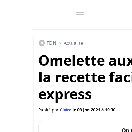
TDN
>
Actualité
Omelette aux
la recette fac
express
Publié par
Claire
le 08 Jan 2021 à 10:30
On 