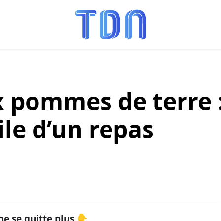
 pommes de terre 
ile d’un repas
ne se quitte plus 👇