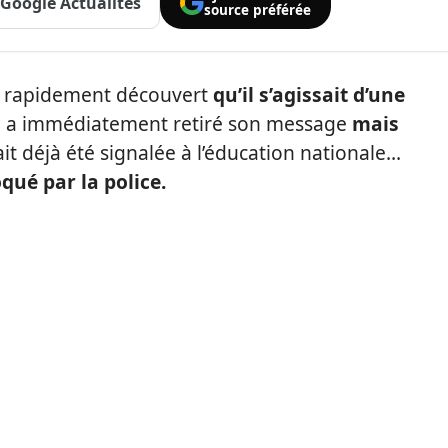
Google Actualités
source préférée
l a rapidement découvert
qu’il s’agissait d’une
 il a immédiatement retiré son message
mais
ait déjà été signalée à l’éducation nationale…
qué par la police.