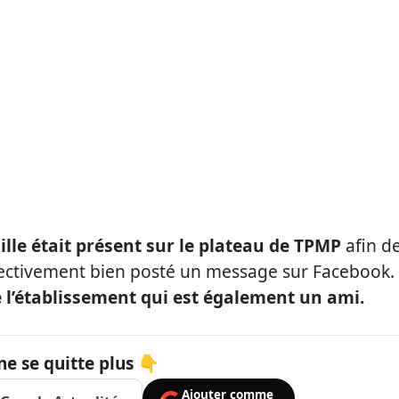
ille était présent sur le plateau de TPMP
afin d
effectivement bien posté un message sur Facebook. 
de l’établissement qui est également un ami.
ne se quitte plus 👇
Ajouter comme