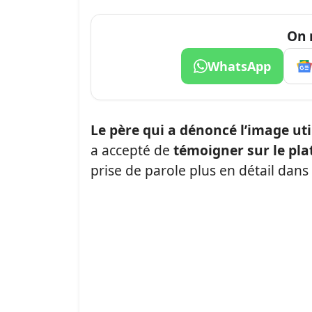
On 
WhatsApp
Le père qui a dénoncé l’image ut
a accepté de
témoigner sur le pl
prise de parole plus en détail dans 