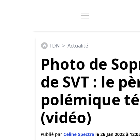
TDN
>
Actualité
Photo de Sop
de SVT : le pè
polémique t
(vidéo)
Publié par
Celine Spectra
le 26 Jan 2022 à 12:0