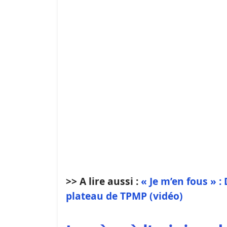
>> A lire aussi :
« Je m’en fous » :
plateau de TPMP (vidéo)