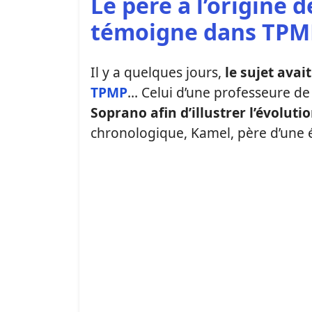
Le père à l’origine
témoigne dans TPMP
Il y a quelques jours,
le sujet avai
TPMP
… Celui d’une professeure de
Soprano afin d’illustrer l’évoluti
chronologique, Kamel, père d’une é