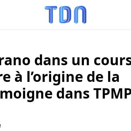
rano dans un cour
re à l’origine de la
émoigne dans TPM
2