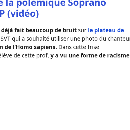
 de la polémique Soprano
 (vidéo)
t déjà fait beaucoup de bruit
sur
le plateau de
 SVT qui a souhaité utiliser une photo du chanteu
on de l’Homo sapiens.
Dans cette frise
lève de cette prof,
y a vu une forme de racisme