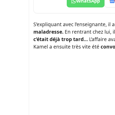
WhatsApp
S’expliquant avec l’enseignante, i
maladresse.
En rentrant chez lui,
c’était déjà trop tard…
L’affaire av
Kamel a ensuite très vite été
convo