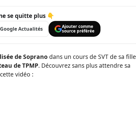
ne se quitte plus 👇
Ajouter comme
Google Actualités
source préférée
ilisée de Soprano
dans un cours de SVT de sa fille
ateau de TPMP
. Découvrez sans plus attendre sa
cette vidéo :