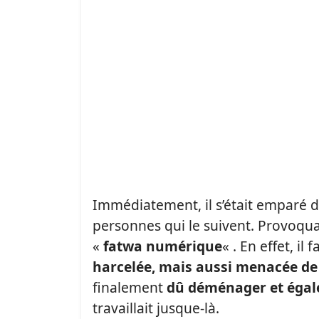
Immédiatement, il s’était emparé 
personnes qui le suivent. Provoquan
«
fatwa numérique
« . En effet, i
harcelée, mais aussi menacée de
finalement
dû déménager et égale
travaillait jusque-là.