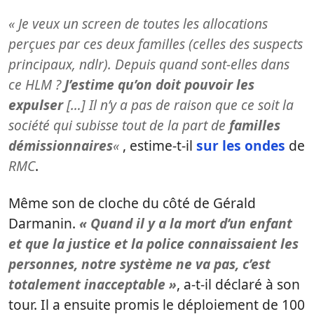
« Je veux un screen de toutes les allocations
perçues par ces deux familles (celles des suspects
principaux, ndlr). Depuis quand sont-elles dans
ce HLM ?
J’estime qu’on doit pouvoir les
expulser
[…] Il n’y a pas de raison que ce soit la
société qui subisse tout de la part de
familles
démissionnaires
«
, estime-t-il
sur les ondes
de
RMC
.
Même son de cloche du côté de Gérald
Darmanin.
« Quand il y a la mort d’un enfant
et que la justice et la police connaissaient les
personnes, notre système ne va pas, c’est
totalement inacceptable »
, a-t-il déclaré à son
tour. Il a ensuite promis le déploiement de 100