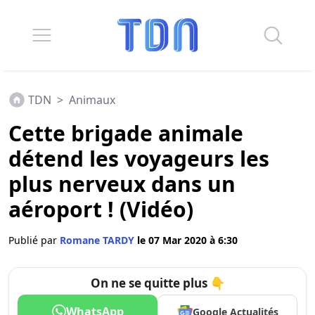
TDN
>
Animaux
Cette brigade animale
détend les voyageurs les
plus nerveux dans un
aéroport ! (Vidéo)
Publié par
Romane TARDY
le 07 Mar 2020 à 6:30
On ne se quitte plus 👇
WhatsApp
Google Actualités