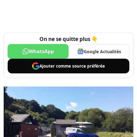
On ne se quitte plus 👇
WhatsApp
Google Actualités
Ajouter comme
source préférée