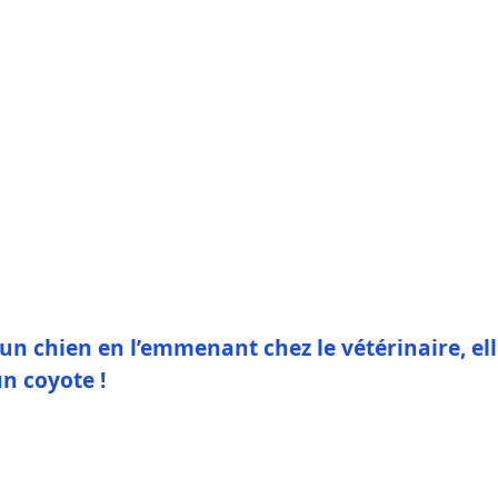
r un chien en l’emmenant chez le vétérinaire, el
un coyote !