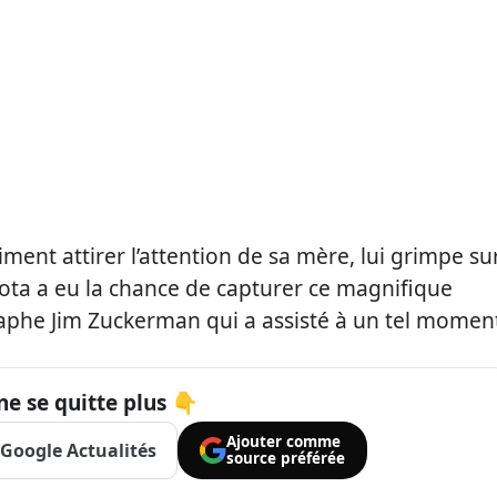
ment attirer l’attention de sa mère, lui grimpe su
ta a eu la chance de capturer ce magnifique
graphe Jim Zuckerman qui a assisté à un tel momen
ne se quitte plus 👇
Ajouter comme
Google Actualités
source préférée