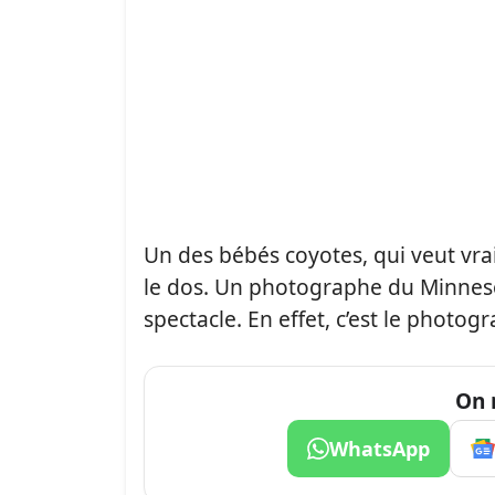
Un des bébés coyotes, qui veut vrai
le dos. Un photographe du Minneso
spectacle. En effet, c’est le photo
On 
WhatsApp