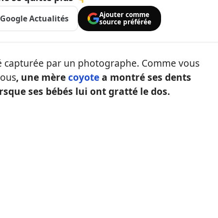
Ajouter comme
Google Actualités
source préférée
été capturée par un photographe. Comme vous
sous
, une mère
coyote
a montré ses dents
rsque ses bébés lui ont gratté le dos.