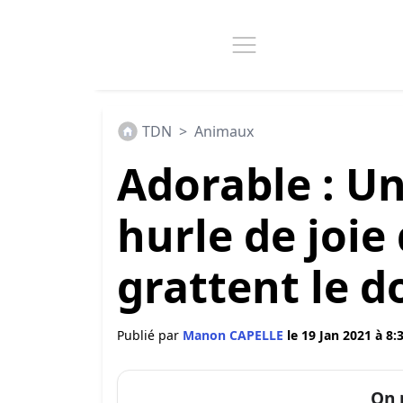
TDN
>
Animaux
Adorable : U
hurle de joie
grattent le d
Publié par
Manon CAPELLE
le 19 Jan 2021 à 8:
On 