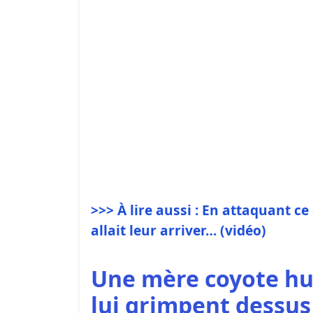
>>> À lire aussi : En attaquant ce
allait leur arriver… (vidéo)
Une mère coyote hur
lui grimpent dessus