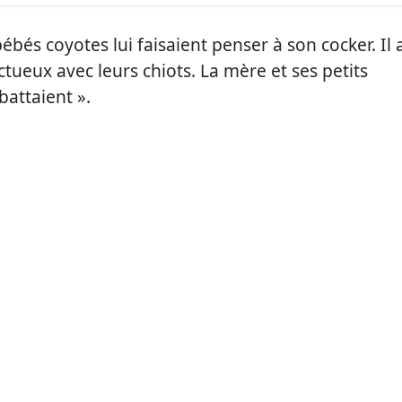
bés coyotes lui faisaient penser à son cocker. Il 
ectueux avec leurs chiots. La mère et ses petits
battaient ».