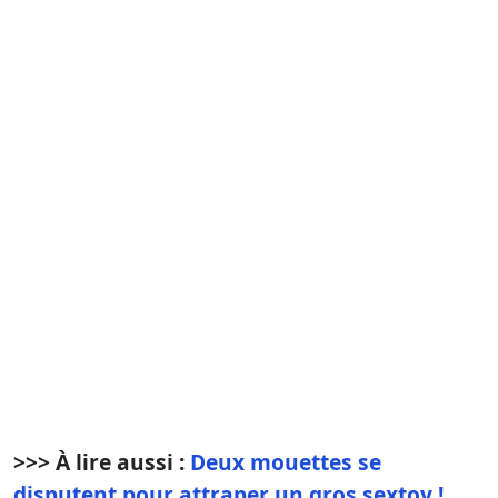
>>> À lire aussi :
Deux mouettes se
disputent pour attraper un gros sextoy !