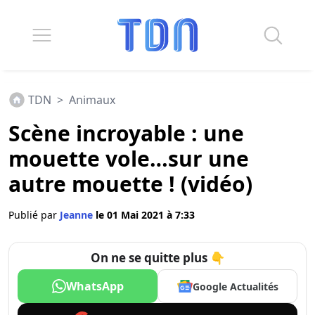
TDN
>
Animaux
Scène incroyable : une
mouette vole…sur une
autre mouette ! (vidéo)
Publié par
Jeanne
le 01 Mai 2021 à 7:33
On ne se quitte plus 👇
WhatsApp
Google Actualités