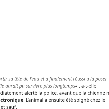
ortir sa tête de l’eau et a finalement réussi à la poser
le aurait pu survivre plus longtemps
« , a-t-elle
diatement alerté la police, avant que la chienne 
ectronique
. L’animal a ensuite été soigné chez le
 et sauf.