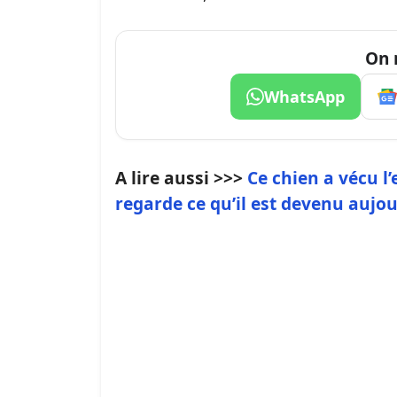
On 
WhatsApp
A lire aussi >>>
Ce chien a vécu l
regarde ce qu’il est devenu aujou