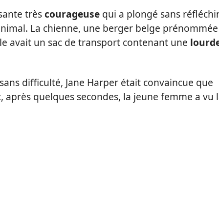
ssante très
courageuse
qui a plongé sans réfléchi
animal. La chienne, une berger belge prénommée
’elle avait un sac de transport contenant une
lourd
 sans difficulté, Jane Harper était convaincue que
, après quelques secondes, la jeune femme a vu 