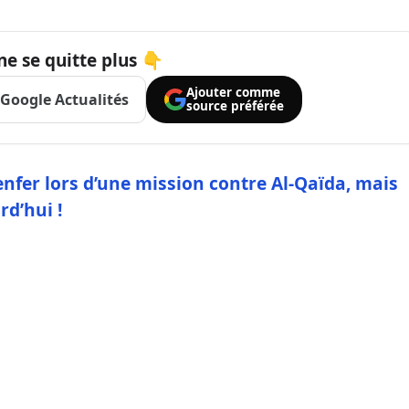
ne se quitte plus 👇
Ajouter comme
Google Actualités
source préférée
’enfer lors d’une mission contre Al-Qaïda, mais
rd’hui !