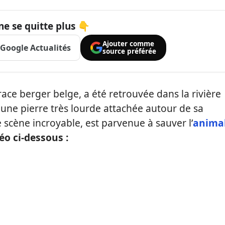
ne se quitte plus 👇
Ajouter comme
Google Actualités
source préférée
race berger belge, a été retrouvée dans la rivière
une pierre très lourde attachée autour de sa
e scène incroyable, est parvenue à sauver l’
anima
éo ci-dessous :