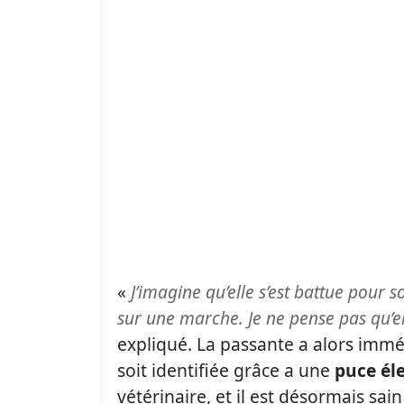
«
J’imagine qu’elle s’est battue pour s
sur une marche. Je ne pense pas qu’el
expliqué. La passante a alors immé
soit identifiée grâce a une
puce él
vétérinaire, et il est désormais sain