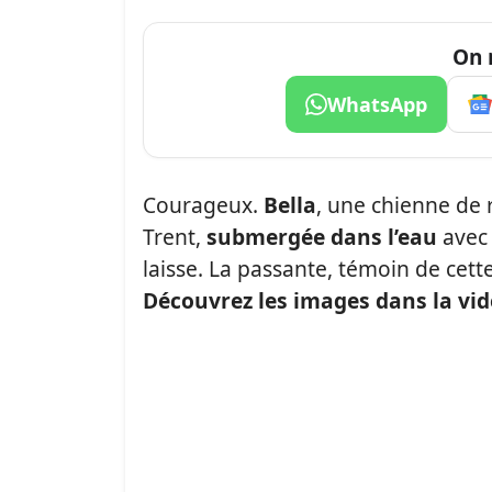
On 
WhatsApp
Courageux.
Bella
, une chienne de 
Trent,
submergée dans l’eau
avec 
laisse. La passante, témoin de cett
Découvrez les images dans la vid