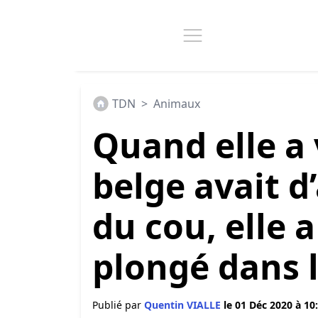
TDN
>
Animaux
Quand elle a 
belge avait d
du cou, elle
plongé dans l
Publié par
Quentin VIALLE
le 01 Déc 2020 à 10