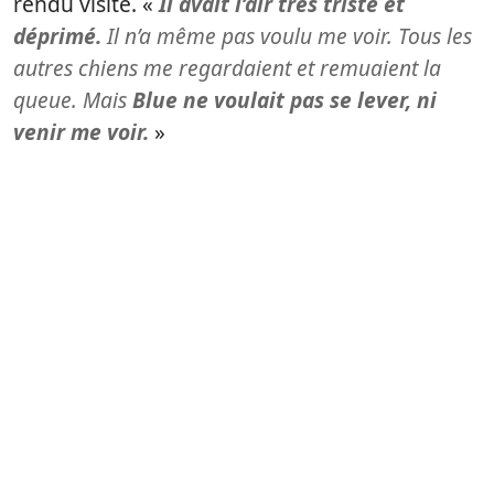
rendu visite. «
Il avait l’air très triste et
déprimé.
Il n’a même pas voulu me voir. Tous les
autres chiens me regardaient et remuaient la
queue. Mais
Blue ne voulait pas se lever, ni
venir me voir.
»