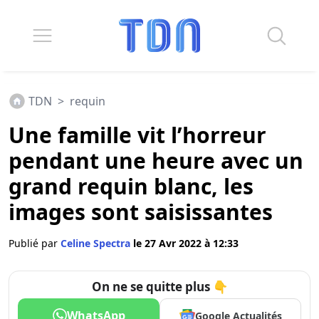
TDN
>
requin
Une famille vit l’horreur
pendant une heure avec un
grand requin blanc, les
images sont saisissantes
Publié par
Celine Spectra
le 27 Avr 2022 à 12:33
On ne se quitte plus 👇
WhatsApp
Google Actualités