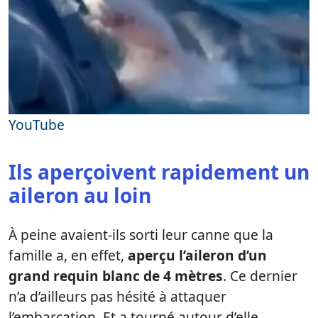
YouTube
Ils aperçoivent rapidement un
aileron au loin
À peine avaient-ils sorti leur canne que la
famille a, en effet,
aperçu l’aileron d’un
grand requin blanc de 4 mètres
. Ce dernier
n’a d’ailleurs pas hésité à attaquer
l’embarcation. Et a tourné autour d’elle