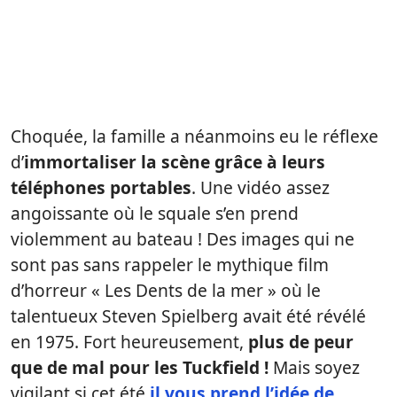
Choquée, la famille a néanmoins eu le réflexe
d’
immortaliser la scène grâce à leurs
téléphones portables
. Une vidéo assez
angoissante où le squale s’en prend
violemment au bateau ! Des images qui ne
sont pas sans rappeler le mythique film
d’horreur « Les Dents de la mer » où le
talentueux Steven Spielberg avait été révélé
en 1975. Fort heureusement,
plus de peur
que de mal pour les Tuckfield !
Mais soyez
vigilant si cet été
il vous prend l’idée de