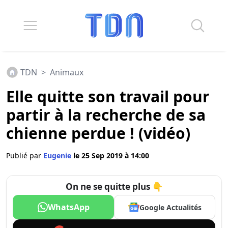
TDN
>
Animaux
Elle quitte son travail pour
partir à la recherche de sa
chienne perdue ! (vidéo)
Publié par
Eugenie
le 25 Sep 2019 à 14:00
On ne se quitte plus 👇
WhatsApp
Google Actualités