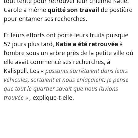
tout tenté pour retrouver leur chienne Katie.
Carole a même
quitté son travail
de postière
pour entamer ses recherches.
Et leurs efforts ont porté leurs fruits puisque
57 jours plus tard,
Katie a été retrouvée
à
l’ombre sous un arbre près de la petite ville où
elle avait commencé ses recherches, à
Kalispell. Les «
passants s’arrêtaient dans leurs
véhicules, sortaient et nous enlaçaient
.
Je pense
que tout le quartier savait que nous l’avions
trouvée » ,
explique-t-elle.